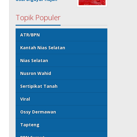
Topik Populer
ATR/BPN
Kantah Nias Selatan
Nias Selatan
Nusron Wahid
Sertipikat Tanah
Viral
Ossy Dermawan
Tapteng