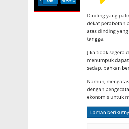
Dinding yang pali
dekat perabotan b
atas dinding yang 
tangga.
Jika tidak segera 
menumpuk dapat 
sedap, bahkan ber
Namun, mengatasi
dengan pengecatan
ekonomis untuk m
Laman berikutn