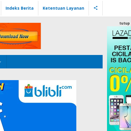
Indeks Berita
Ketentuan Layanan
tutup