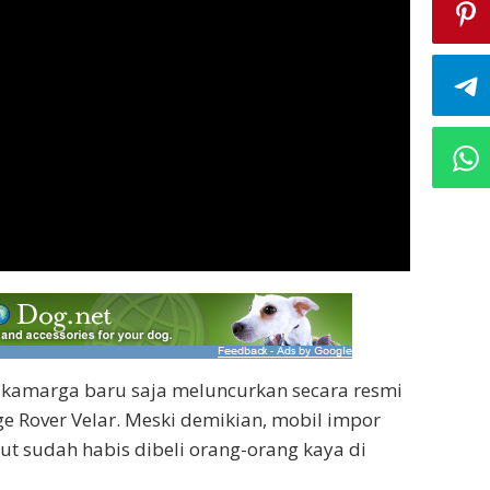
kamarga baru saja meluncurkan secara resmi
e Rover Velar. Meski demikian, mobil impor
but sudah habis dibeli orang-orang kaya di