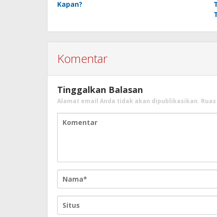
Kapan?
Komentar
Tinggalkan Balasan
Alamat email Anda tidak akan dipublikasikan.
Ruas