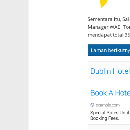
Sementara itu, Sa
Manager WAE, To
mendapat total 35 
Laman berikutn