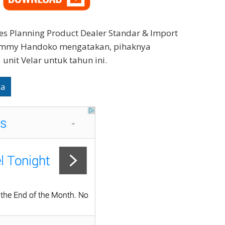
les Planning Product Dealer Standar & Import
mmy Handoko mengatakan, pihaknya
unit Velar untuk tahun ini.
ya