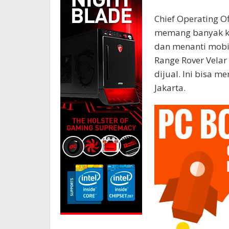
Chief Operating O
memang banyak ko
dan menanti mobi
Range Rover Velar 
dijual. Ini bisa m
Jakarta.