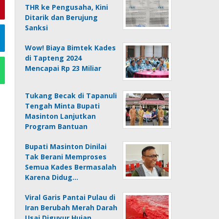
THR ke Pengusaha, Kini
Ditarik dan Berujung
Sanksi
Wow! Biaya Bimtek Kades
di Tapteng 2024
Mencapai Rp 23 Miliar
Tukang Becak di Tapanuli
Tengah Minta Bupati
Masinton Lanjutkan
Program Bantuan
Bupati Masinton Dinilai
Tak Berani Memproses
Semua Kades Bermasalah
Karena Didug…
Viral Garis Pantai Pulau di
Iran Berubah Merah Darah
Usai Diguyur Hujan