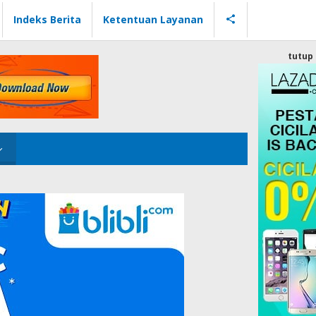
Indeks Berita
Ketentuan Layanan
tutup