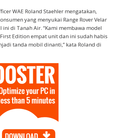
fficer WAE Roland Staehler mengatakan,
nsumen yang menyukai Range Rover Velar
l ini di Tanah Air. “Kami membawa model
First Edition empat unit dan ini sudah habis
enjadi tanda mobil dinanti,” kata Roland di