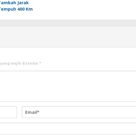
Tambah Jarak
Tempuh 400 Km
 yang wajib ditandai
*