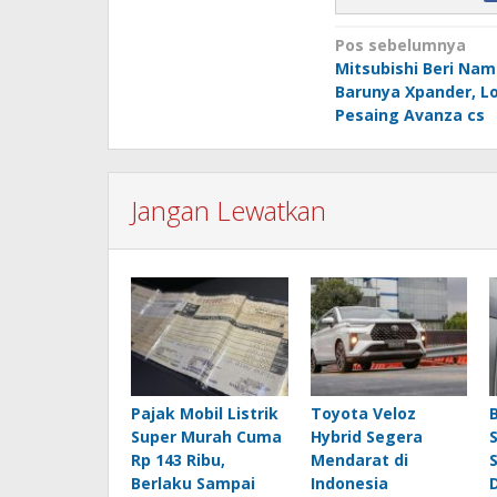
Naviga
Pos sebelumnya
Mitsubishi Beri Nam
pos
Barunya Xpander, L
Pesaing Avanza cs
Jangan Lewatkan
Pajak Mobil Listrik
Toyota Veloz
Super Murah Cuma
Hybrid Segera
Rp 143 Ribu,
Mendarat di
Berlaku Sampai
Indonesia