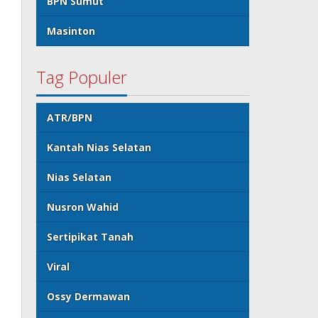
BPN Sumut
Masinton
Tag Populer
ATR/BPN
Kantah Nias Selatan
Nias Selatan
Nusron Wahid
Sertipikat Tanah
Viral
Ossy Dermawan