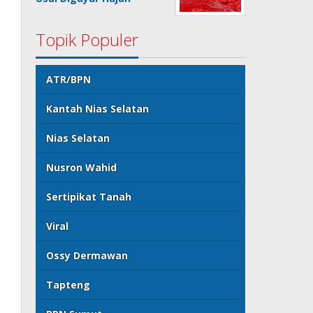
Topik Populer
ATR/BPN
Kantah Nias Selatan
Nias Selatan
Nusron Wahid
Sertipikat Tanah
Viral
Ossy Dermawan
Tapteng