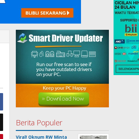
Berita Populer
Viral! Oknum RW Minta