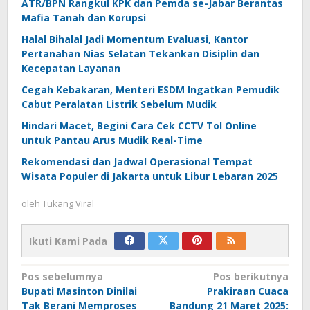
ATR/BPN Rangkul KPK dan Pemda se-Jabar Berantas
Mafia Tanah dan Korupsi
Halal Bihalal Jadi Momentum Evaluasi, Kantor
Pertanahan Nias Selatan Tekankan Disiplin dan
Kecepatan Layanan
Cegah Kebakaran, Menteri ESDM Ingatkan Pemudik
Cabut Peralatan Listrik Sebelum Mudik
Hindari Macet, Begini Cara Cek CCTV Tol Online
untuk Pantau Arus Mudik Real-Time
Rekomendasi dan Jadwal Operasional Tempat
Wisata Populer di Jakarta untuk Libur Lebaran 2025
oleh
Tukang Viral
Ikuti Kami Pada
Navigasi
Pos sebelumnya
Pos berikutnya
Bupati Masinton Dinilai
Prakiraan Cuaca
Tak Berani Memproses
Bandung 21 Maret 2025: