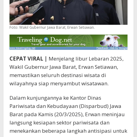
Foto: Wakil Gubernur Jawa Barat, Erwan Setiawan.
CEPAT VIRAL |
Menjelang libur Lebaran 2025,
Wakil Gubernur Jawa Barat, Erwan Setiawan,
memastikan seluruh destinasi wisata di
wilayahnya siap menyambut wisatawan.
Dalam kunjungannya ke Kantor Dinas
Pariwisata dan Kebudayaan (Disparbud) Jawa
Barat pada Kamis (20/3/2025), Erwan meninjau
langsung kesiapan sektor pariwisata dan
menekankan beberapa langkah antisipasi untuk