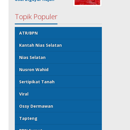
Topik Populer
ATR/BPN
Kantah Nias Selatan
Nias Selatan
Nusron Wahid
Sertipikat Tanah
Viral
Ossy Dermawan
Tapteng