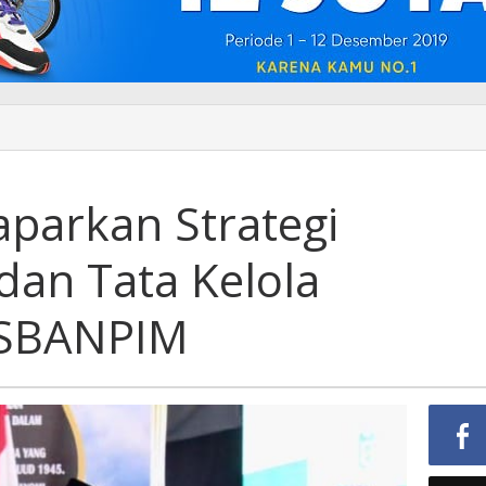
parkan Strategi
an Tata Kelola
USBANPIM