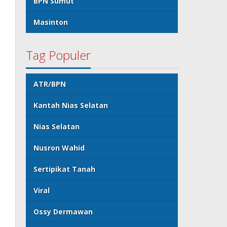
BPN Sumut
Masinton
Tag Populer
ATR/BPN
Kantah Nias Selatan
Nias Selatan
Nusron Wahid
Sertipikat Tanah
Viral
Ossy Dermawan