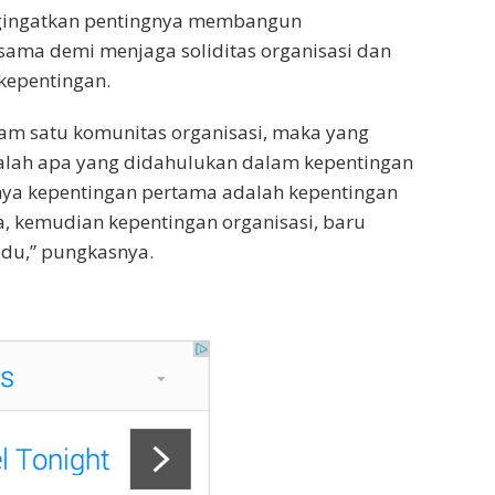
gingatkan pentingnya membangun
ama demi menjaga soliditas organisasi dan
kepentingan.
am satu komunitas organisasi, maka yang
dalah apa yang didahulukan dalam kepentingan
nya kepentingan pertama adalah kepentingan
, kemudian kepentingan organisasi, baru
idu,” pungkasnya.