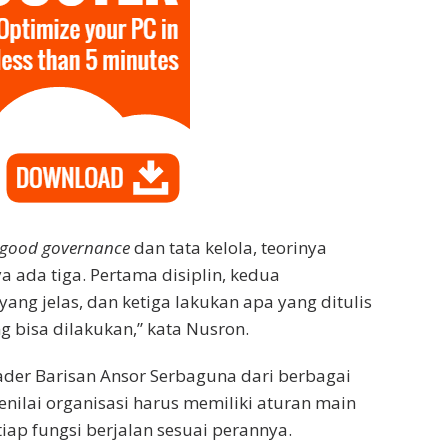
good governance
dan tata kelola, teorinya
ya ada tiga. Pertama disiplin, kedua
ang jelas, dan ketiga lakukan apa yang ditulis
ng bisa dilakukan,” kata Nusron.
der Barisan Ansor Serbaguna dari berbagai
nilai organisasi harus memiliki aturan main
tiap fungsi berjalan sesuai perannya.