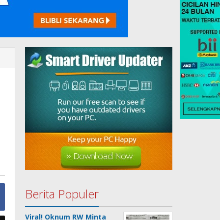
Berita Populer
Viral! Oknum RW Minta