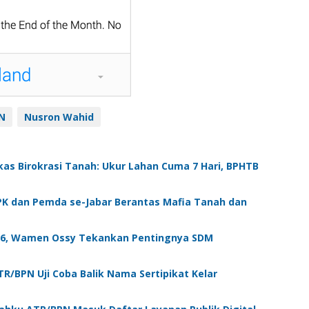
N
Nusron Wahid
as Birokrasi Tanah: Ukur Lahan Cuma 7 Hari, BPHTB
K dan Pemda se-Jabar Berantas Mafia Tanah dan
26, Wamen Ossy Tekankan Pentingnya SDM
TR/BPN Uji Coba Balik Nama Sertipikat Kelar