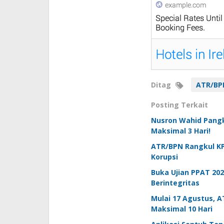
Ditag
ATR/BP
Posting Terkait
Nusron Wahid Pangk
Maksimal 3 Hari!
ATR/BPN Rangkul KP
Korupsi
Buka Ujian PPAT 20
Berintegritas
Mulai 17 Agustus, A
Maksimal 10 Hari