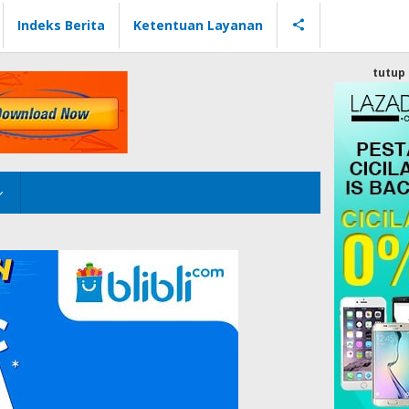
Indeks Berita
Ketentuan Layanan
tutup