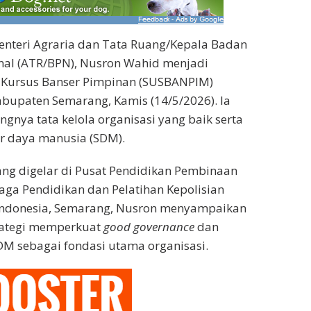
nteri Agraria dan Tata Ruang/Kepala Badan
nal (ATR/BPN), Nusron Wahid menjadi
Kursus Banser Pimpinan (SUSBANPIM)
Kabupaten Semarang, Kamis (14/5/2026). Ia
gnya tata kelola organisasi yang baik serta
 daya manusia (SDM).
ng digelar di Pusat Pendidikan Pembinaan
ga Pendidikan dan Pelatihan Kepolisian
Indonesia, Semarang, Nusron menyampaikan
trategi memperkuat
good governance
dan
 sebagai fondasi utama organisasi.