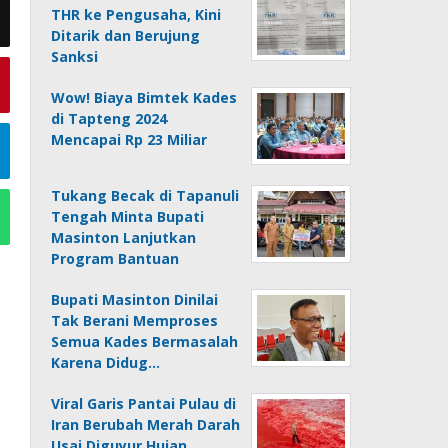
THR ke Pengusaha, Kini
Ditarik dan Berujung
Sanksi
Wow! Biaya Bimtek Kades
di Tapteng 2024
Mencapai Rp 23 Miliar
Tukang Becak di Tapanuli
Tengah Minta Bupati
Masinton Lanjutkan
Program Bantuan
Bupati Masinton Dinilai
Tak Berani Memproses
Semua Kades Bermasalah
Karena Didug…
Viral Garis Pantai Pulau di
Iran Berubah Merah Darah
Usai Diguyur Hujan