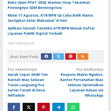
Buka Ujian PPAT 2026, Wamen Ossy Tekankan
Pentingnya SDM Berintegritas
Mulai 17 Agustus, ATR/BPN Uji Coba Balik Nama
Sertipikat Kelar Maksimal 10 Hari
Aplikasi Sentuh Tanahku ATR/BPN Masuk Daftar
Layanan Publik Digital Terbaik
oleh
Tukang Viral
Ikuti Kami Pada
Navigasi
Pos sebelumnya
Pos berikutnya
Gerak Cepat 2026! Tim
Respons Makin Ngebut,
pos
Kantah Nias Selatan
Kantor Pertanahan Nias
Turun Langsung Pra
Selatan Optimalkan
Survei Tanah di Desa
Layanan Aduan via
Hilifadolo
WhatsApp