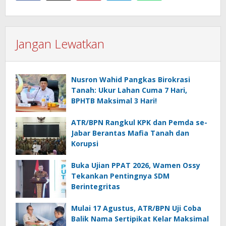
Jangan Lewatkan
Nusron Wahid Pangkas Birokrasi
Tanah: Ukur Lahan Cuma 7 Hari,
BPHTB Maksimal 3 Hari!
ATR/BPN Rangkul KPK dan Pemda se-
Jabar Berantas Mafia Tanah dan
Korupsi
Buka Ujian PPAT 2026, Wamen Ossy
Tekankan Pentingnya SDM
Berintegritas
Mulai 17 Agustus, ATR/BPN Uji Coba
Balik Nama Sertipikat Kelar Maksimal