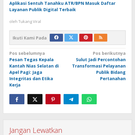
Aplikasi Sentuh Tanahku ATR/BPN Masuk Daftar
Layanan Publik Digital Terbaik
oleh
Tukang Viral
Ikuti Kami Pada
Navigasi
Pos sebelumnya
Pos berikutnya
Pesan Tegas Kepala
Sulut Jadi Percontohan
pos
Kantah Nias Selatan di
Transformasi Pelayanan
Apel Pagi: Jaga
Publik Bidang
Integritas dan Etika
Pertanahan
Kerja
Jangan Lewatkan