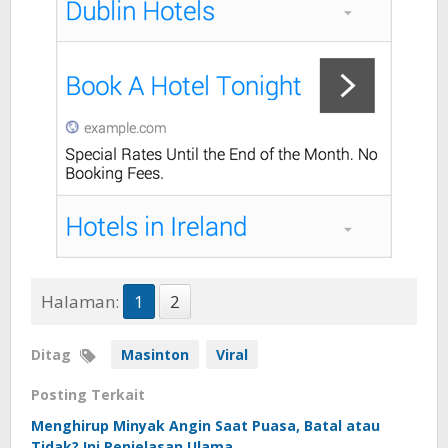
Halaman:
1
2
Ditag
Masinton
Viral
Posting Terkait
Menghirup Minyak Angin Saat Puasa, Batal atau
Tidak? Ini Penjelasan Ulama