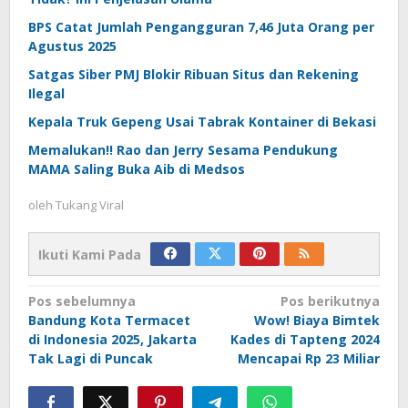
BPS Catat Jumlah Pengangguran 7,46 Juta Orang per
Agustus 2025
Satgas Siber PMJ Blokir Ribuan Situs dan Rekening
Ilegal
Kepala Truk Gepeng Usai Tabrak Kontainer di Bekasi
Memalukan!! Rao dan Jerry Sesama Pendukung
MAMA Saling Buka Aib di Medsos
oleh
Tukang Viral
Ikuti Kami Pada
Navigasi
Pos sebelumnya
Pos berikutnya
Bandung Kota Termacet
Wow! Biaya Bimtek
pos
di Indonesia 2025, Jakarta
Kades di Tapteng 2024
Tak Lagi di Puncak
Mencapai Rp 23 Miliar