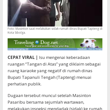
Foto: Masinton saat melakukan sidak rumah dinas Bupati Tapteng di
Kota Sibolga.
CEPAT VIRAL |
Isu mengenai keberadaan
ruangan “Tangan di Atas” yang diklaim sebagai
ruang karaoke yang negatif di rumah dinas
Bupati Tapanuli Tengah (Tapteng) menuai
perhatian publik.
Dugaan tersebut muncul setelah Masinton
Pasaribu bersama sejumlah wartawan,
melakukan inspeksi mendadak (sidak) ke rumah