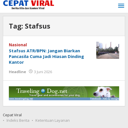
Lewati
ke
konten
Tag:
Stafsus
Nasional
Stafsus ATR/BPN: Jangan Biarkan
Pancasila Cuma Jadi Hiasan Dinding
Kantor
oleh
Headline
3 Juni 2026
Tukang
Viral
Cepat Viral
Indeks Berita
Ketentuan Layanan