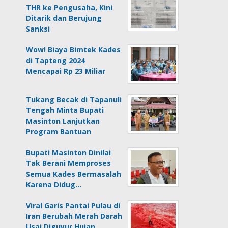
THR ke Pengusaha, Kini
Ditarik dan Berujung
Sanksi
Wow! Biaya Bimtek Kades
di Tapteng 2024
Mencapai Rp 23 Miliar
Tukang Becak di Tapanuli
Tengah Minta Bupati
Masinton Lanjutkan
Program Bantuan
Bupati Masinton Dinilai
Tak Berani Memproses
Semua Kades Bermasalah
Karena Didug…
Viral Garis Pantai Pulau di
Iran Berubah Merah Darah
Usai Diguyur Hujan