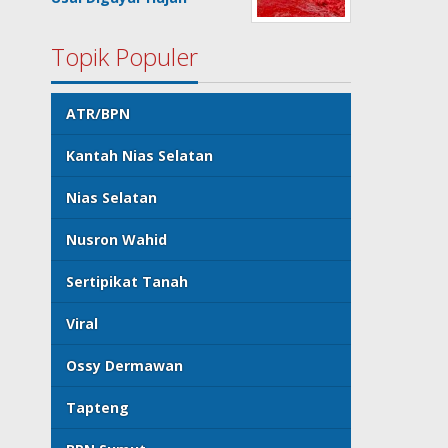
Topik Populer
ATR/BPN
Kantah Nias Selatan
Nias Selatan
Nusron Wahid
Sertipikat Tanah
Viral
Ossy Dermawan
Tapteng