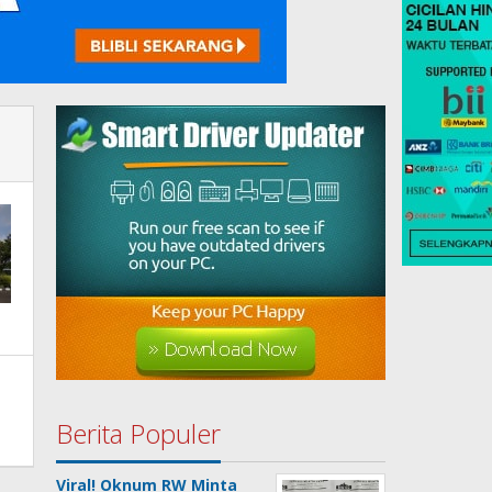
Berita Populer
Viral! Oknum RW Minta