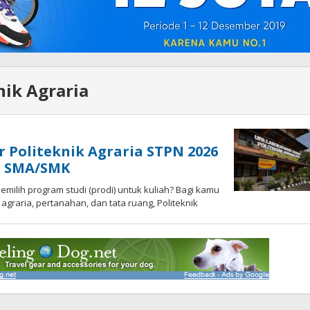
nik Agraria
r Politeknik Agraria STPN 2026
n SMA/SMK
emilih program studi (prodi) untuk kuliah? Bagi kamu
 agraria, pertanahan, dan tata ruang, Politeknik