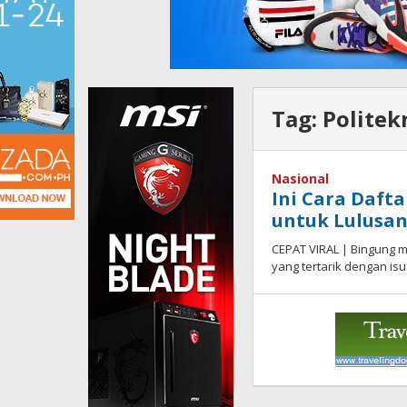
Tag:
Politek
Nasional
Ini Cara Dafta
untuk Lulusa
CEPAT VIRAL | Bingung m
yang tertarik dengan isu