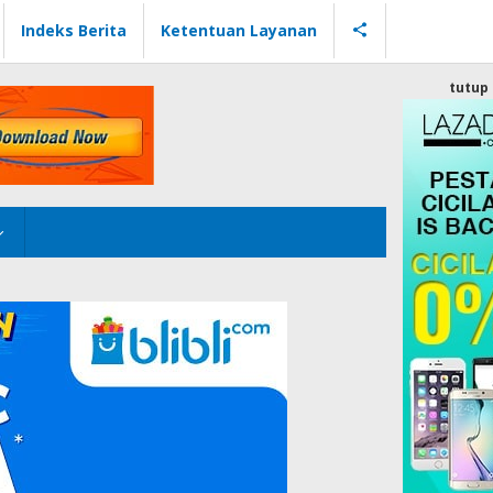
Indeks Berita
Ketentuan Layanan
tutup