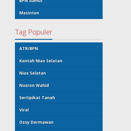
BPN Sumut
Masinton
Tag Populer
ATR/BPN
Kantah Nias Selatan
Nias Selatan
Nusron Wahid
Sertipikat Tanah
Viral
Ossy Dermawan