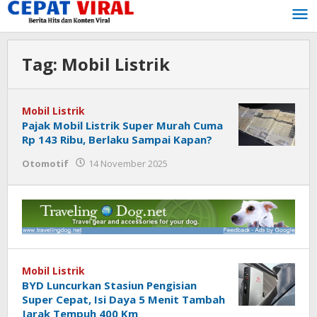
Lewati
ke
konten
Tag:
Mobil Listrik
Mobil Listrik
Pajak Mobil Listrik Super Murah Cuma
Rp 143 Ribu, Berlaku Sampai Kapan?
oleh
Otomotif
14 November 2025
Tukang
Viral
Mobil Listrik
BYD Luncurkan Stasiun Pengisian
Super Cepat, Isi Daya 5 Menit Tambah
Jarak Tempuh 400 Km